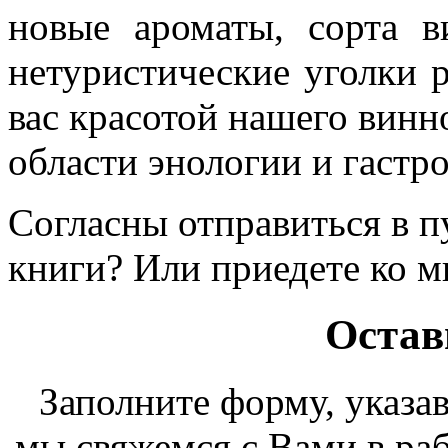
новые ароматы, сорта в
нетуристические уголки р
вас красотой нашего винн
области энологии и гастр
Согласны отправиться в п
книги? Или приедете ко м
Остав
Заполните форму, указа
мы свяжемся с Вами в раб