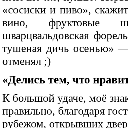
«сосиски и пиво», скажит
вино, фруктовые ш
шварцвальдовская форель
тушеная дичь осенью» — 
отменял ;)
«Делись тем, что нрави
К большой удаче, моё зна
правильно, благодаря гос
рубежом, открывших двер