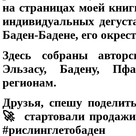
на страницах моей книги
индивидуальных дегуст
Баден-Бадене, его окрест
Здесь собраны автор
Эльзасу, Бадену, Пф
регионам.
Друзья, спешу подели
🚀 стартовали продажи 
#рислинглетобаден