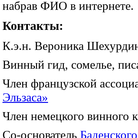
набрав ФИО в интернете.
Контакты:
К.э.н. Вероника Шехурди
Винный гид, сомелье, пис
Член французской ассоц
Эльзаса»
Член немецкого винного 
Со-основатель
Баденского