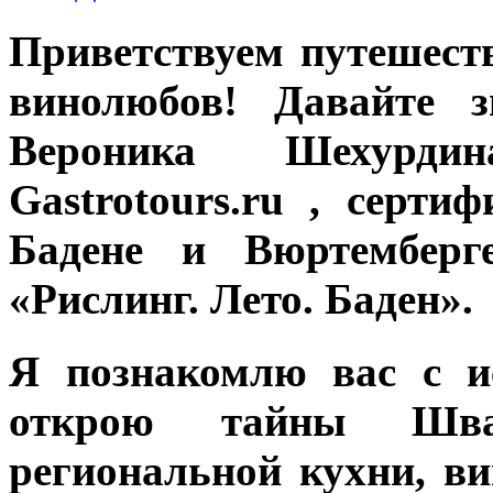
Приветствуем путешеств
винолюбов! Давайте 
Вероника Шехурдин
Gastrotours.ru , серт
Бадене и Вюртемберг
«Рислинг. Лето. Баден».
Я познакомлю вас с и
открою тайны Шва
региональной кухни, в