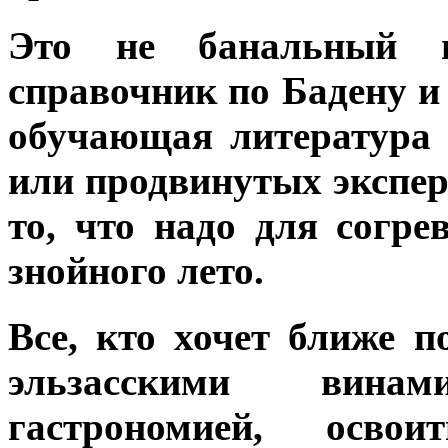
Это не банальный п
справочник по Бадену и 
обучающая литература
или продвинутых экспе
то, что надо для согр
знойного лето.
Все, кто хочет ближе 
эльзасскими вина
гастрономией, освои