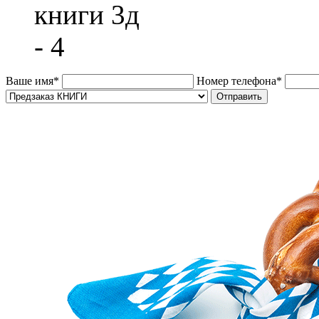
Ваше имя
*
Номер телефона
*