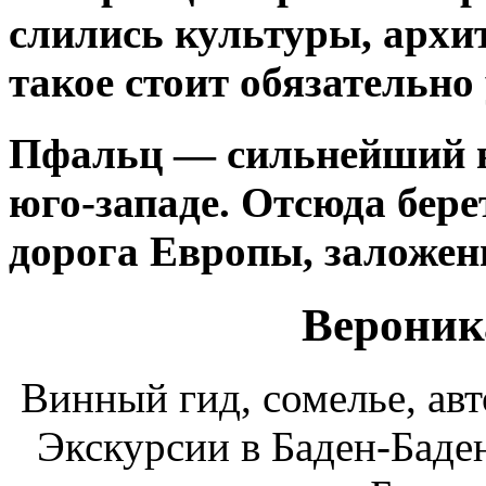
слились культуры, архит
такое стоит обязательно
Пфальц
— сильнейший в
юго-западе. Отсюда бер
дорога
Европы, заложенн
Вероник
Винный гид, сомелье, авт
Экскурсии в Баден-Баден