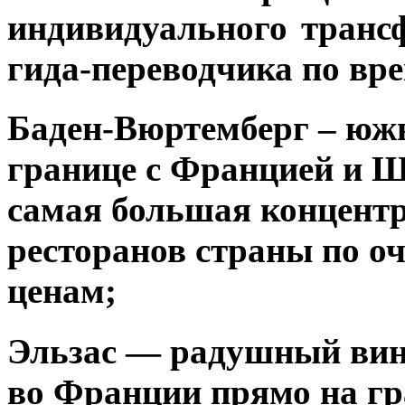
индивидуального транс
гида-переводчика по вре
Баден-Вюртемберг
– южн
границе с Францией и Ш
самая большая концент
ресторанов страны по о
ценам;
Эльзас
— радушный винн
во Франции прямо на гра