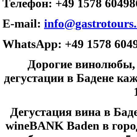
Телефон: +49 1578 60498
E-mail:
info@gastrotours
WhatsApp: +49 1578 604
Дорогие винолюбы, 
дегустации в Бадене ка
Дегустация вина в Бад
wineBANK Baden в горо