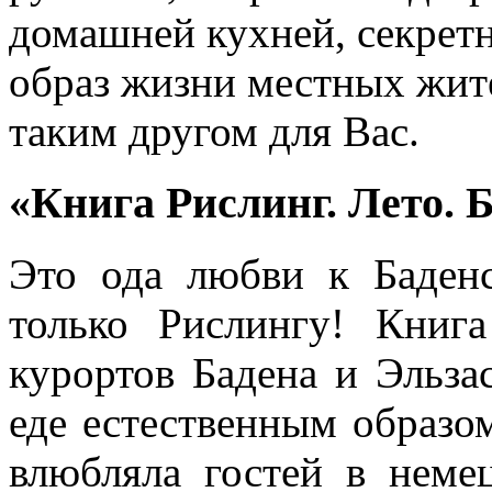
домашней кухней, секрет
образ жизни местных жите
таким другом для Вас.
«Книга Рислинг. Лето. Б
Это ода любви к Баден
только Рислингу! Книг
курортов Бадена и Эльзас
еде естественным образом
влюбляла гостей в неме