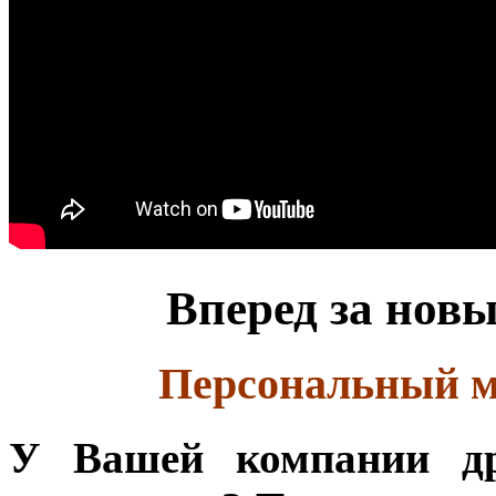
Вперед за нов
Персональный м
У Вашей компании др