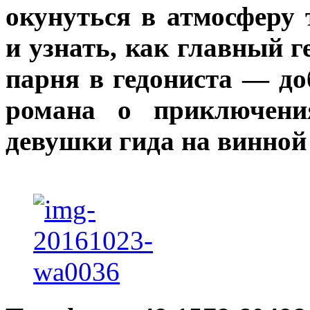
окунуться в атмосферу
и узнать, как главный г
парня в гедониста — д
романа о приключени
девушки гида на винной