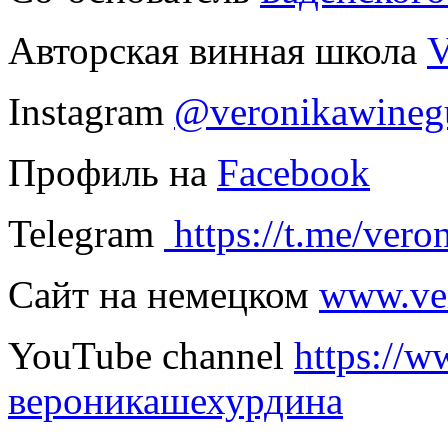
Авторская винная школа
V
Instagram
@veronikawineg
Профиль на
Facebook
Telegram
https://t.me/vero
Сайт на немецком
www.ver
YouTube channel
https://
вероникашехурдина