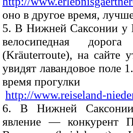
http://www.erlebnisgaertner
оно в другое время, лучше
5. В Нижней Саксонии у Б
велосипедная дорог
(Kräuterroute), на сайте
увидят лавандовое поле 1
время прогулки
http://www.reiseland-
niede
6. В Нижней Саксонии
явление — конкурент 