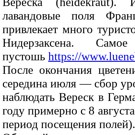
Вереска (heidekraut).
лавандовые поля Фран
привлекает много турист
Нидерзаксена. Самое 
пустошь
https://www.luene
После окончания цветен
середина июля — сбор уро
наблюдать Вереск в Герм
году примерно с 8 август
период посещения полей)