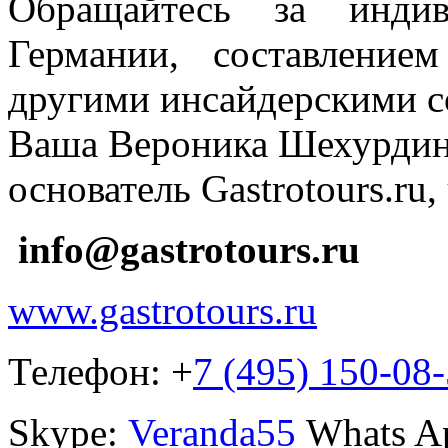
Обращайтесь за индив
Германии, составление
другими инсайдерскими с
Ваша Вероника Шехурдин
основатель Gastrotours.ru
info@gastrotours.ru
www.gastrotours.ru
Телефон: +
7 (495) 150-08
Skype:
Veranda55
Whats Ap