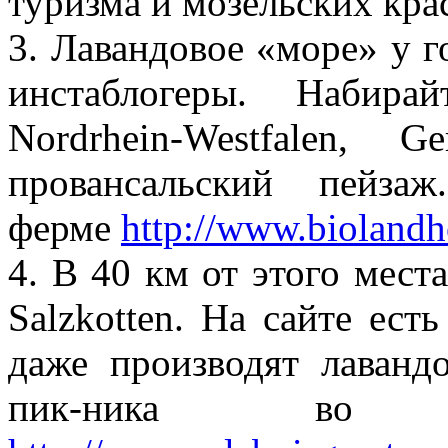
туризма и мозельских крас
3. Лавандовое «море» у 
инстаблогеры. Набира
Nordrhein-Westfalen,
провансальский пейза
ферме
http://www.biolandh
4. В 40 км от этого мест
Salzkotten. На сайте ест
даже производят лаванд
пик-ника во ф