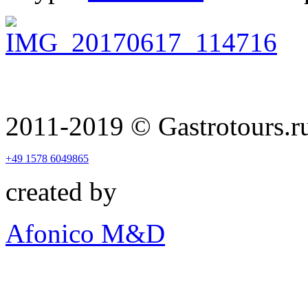
2011-2019
© Gastrotours.r
+49 1578 6049865
created by
Afonico M&D